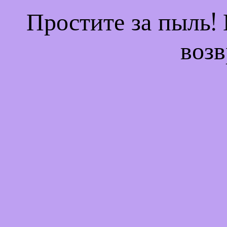
Простите за пыль!
возв