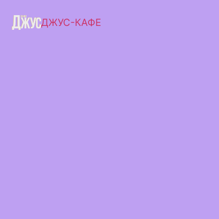
ДЖУС-КАФЕ