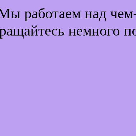
 Мы работаем над че
ращайтесь немного п